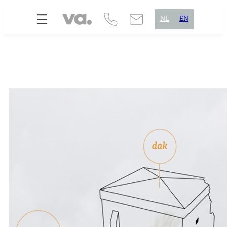
Skip
NL
EN
to
content