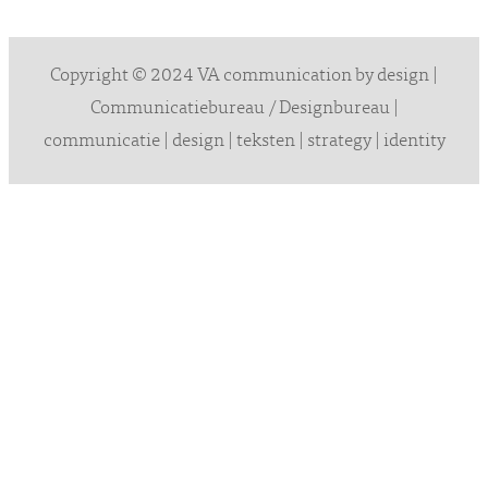
Copyright © 2024 VA communication by design |
Communicatiebureau / Designbureau |
communicatie | design | teksten | strategy | identity