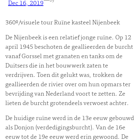
—
by
Dec 16, 2019
360º/visuele tour Ruïne kasteel Nijenbeek
De Nijenbeek is een relatief jonge ruïne. Op 12
april 1945 beschoten de geallieerden de burcht
vanaf Gorssel met granaten en tanks om de
Duitsers die in het bouwwerk zaten te
verdrijven. Toen dit gelukt was, trokken de
geallieerden de rivier over om hun opmars ter
bevrijding van Nederland voort te zetten. Ze
lieten de burcht grotendeels verwoest achter.
De huidige ruïne werd in de 13e eeuw gebouwd
als Donjon (verdedigingsburcht). Van de 16e
eeuw tot de 19e eeuw werd erin gewoond. De