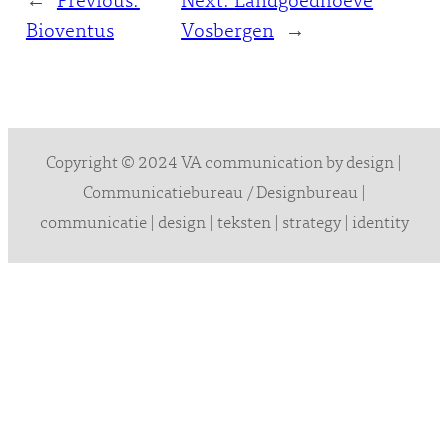
←
Previous:
Next:
Landgoedhoeve
Bioventus
Vosbergen
→
Copyright © 2024 VA communication by design |
Communicatiebureau / Designbureau |
communicatie | design | teksten | strategy | identity