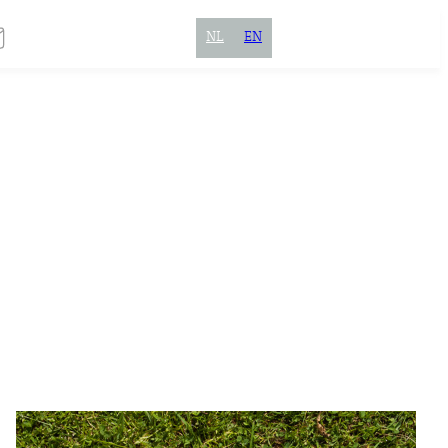
NL
EN