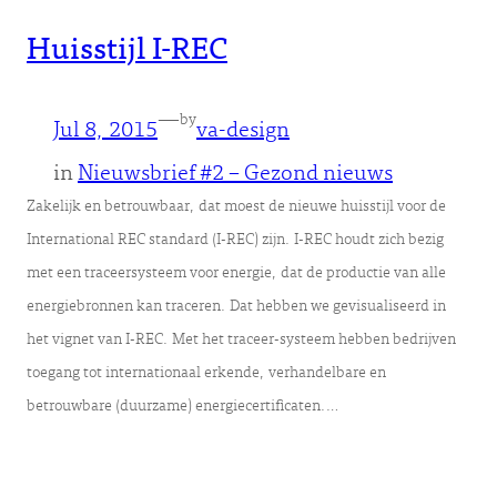
Huisstijl I-REC
—
by
Jul 8, 2015
va-design
in
Nieuwsbrief #2 – Gezond nieuws
Zakelijk en betrouwbaar, dat moest de nieuwe huisstijl voor de
International REC standard (I-REC) zijn. I-REC houdt zich bezig
met een traceersysteem voor energie, dat de productie van alle
energiebronnen kan traceren. Dat hebben we gevisualiseerd in
het vignet van I-REC. Met het traceer-systeem hebben bedrijven
toegang tot internationaal erkende, verhandelbare en
betrouwbare (duurzame) energiecertificaten.…