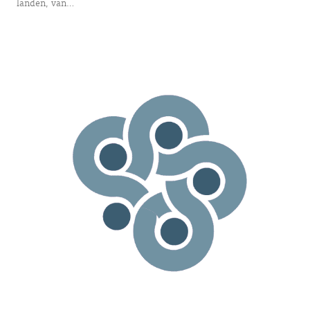
landen, van…