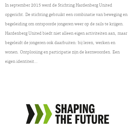
In september 2015 werd de Stichting Hardenberg United
opgericht. De stichting gebruikt een combinatie van beweging en
begeleiding om ontspoorde jongeren weer op de rails te krijgen.
Hardenberg United biedt niet alleen eigen activiteiten aan, maar
begeleidt de jongeren ook daarbuiten: bij leren, werken en
wonen. Ontplooiing en participatie zijn de kernwoorden. Een
eigen identiteit…