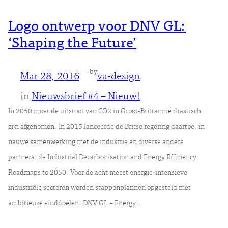
Logo ontwerp voor DNV GL:
‘Shaping the Future’
—
by
Mar 28, 2016
va-design
in
Nieuwsbrief #4 – Nieuw!
In 2050 moet de uitstoot van CO2 in Groot-Brittannië drastisch
zijn afgenomen. In 2015 lanceerde de Britse regering daartoe, in
nauwe samenwerking met de industrie en diverse andere
partners, de Industrial Decarbonisation and Energy Efficiency
Roadmaps to 2050. Voor de acht meest energie-intensieve
industriële sectoren werden stappenplannen opgesteld met
ambitieuze einddoelen. DNV GL – Energy…