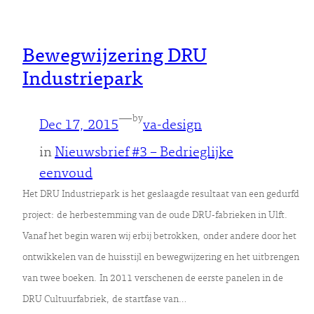
Bewegwijzering DRU
Industriepark
—
by
Dec 17, 2015
va-design
in
Nieuwsbrief #3 – Bedrieglijke
eenvoud
Het DRU Industriepark is het geslaagde resultaat van een gedurfd
project: de herbestemming van de oude DRU-fabrieken in Ulft.
Vanaf het begin waren wij erbij betrokken, onder andere door het
ontwikkelen van de huisstijl en bewegwijzering en het uitbrengen
van twee boeken. In 2011 verschenen de eerste panelen in de
DRU Cultuurfabriek, de startfase van…