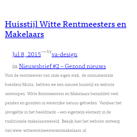
Huisstijl Witte Rentmeesters en
Makelaars
—
by
Jul 8, 2015
va-design
in
Nieuwsbrief #2 – Gezond nieuws
Voor de rentmeester van onze eigen stek, de monumentale
boerderij Mulra, hebben we een nieuwe huisstijl en website
ontworpen. Witte Rentmeesters en Makelaars bemiddelt veel
panden en gronden in waterrijke natuur-gebieden. Vandaar het
ijsvogeltje in het beeldmerk – een eigenwijs element in de
traditionele makelaarswereld. Bekijk hier het website ontwerp
van www.witterentmeestersenmakelaars.nl