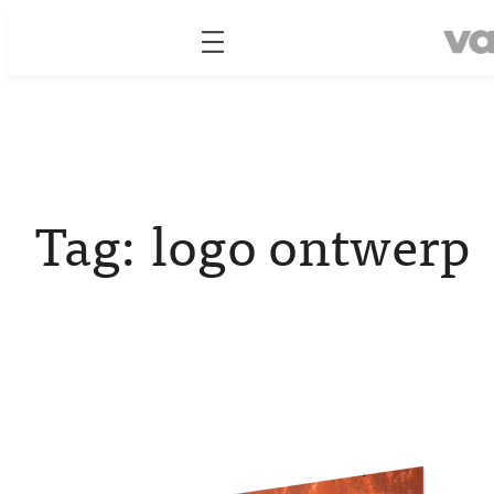
Skip
to
content
Tag:
logo ontwerp