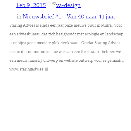
—
by
Feb 9, 2015
va-design
in
Nieuwsbrief #1 – Van 40 naar 41 jaar
Staring Advies is sinds een jaar onze nieuwe buur in Mulra. Voor
een adviesbureau dat zich bezighoudt met ecologie en landschap
is er bijna geen mooiere plek denkbaar… Omdat Staring Advies
ook in de communicatie toe was aan een frisse start, hebben we
een nieuw huisstijl ontwerp en website ontwerp voor ze gemaakt.
www.staringadvies.nl