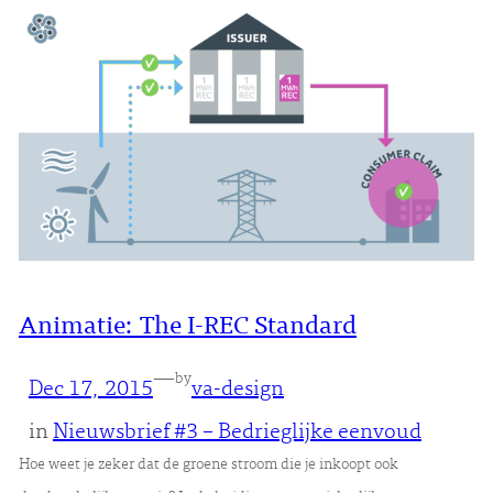
Animatie: The I-REC Standard
—
by
Dec 17, 2015
va-design
in
Nieuwsbrief #3 – Bedrieglijke eenvoud
Hoe weet je zeker dat de groene stroom die je inkoopt ook