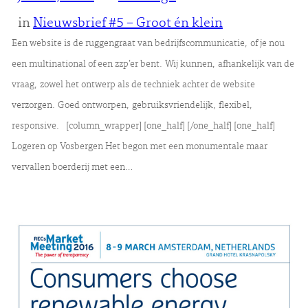
in
Nieuwsbrief #5 – Groot én klein
Een website is de ruggengraat van bedrijfscommunicatie, of je nou
een multinational of een zzp’er bent. Wij kunnen, afhankelijk van de
vraag, zowel het ontwerp als de techniek achter de website
verzorgen. Goed ontworpen, gebruiksvriendelijk, flexibel,
responsive. [column_wrapper] [one_half] [/one_half] [one_half]
Logeren op Vosbergen Het begon met een monumentale maar
vervallen boerderij met een…