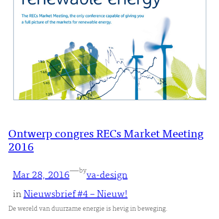
Ontwerp congres RECs Market Meeting
2016
—
by
Mar 28, 2016
va-design
in
Nieuwsbrief #4 – Nieuw!
De wereld van duurzame energie is hevig in beweging.