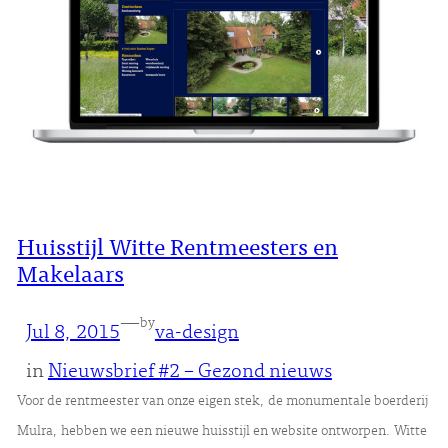
Huisstijl Witte Rentmeesters en
Makelaars
—
by
Jul 8, 2015
va-design
in
Nieuwsbrief #2 – Gezond nieuws
Voor de rentmeester van onze eigen stek, de monumentale boerderij
Mulra, hebben we een nieuwe huisstijl en website ontworpen. Witte