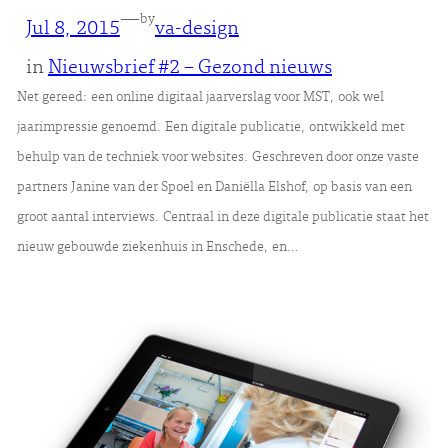
—
by
Jul 8, 2015
va-design
in
Nieuwsbrief #2 – Gezond nieuws
Net gereed: een online digitaal jaarverslag voor MST, ook wel
jaarimpressie genoemd. Een digitale publicatie, ontwikkeld met
behulp van de techniek voor websites. Geschreven door onze vaste
partners Janine van der Spoel en Daniëlla Elshof, op basis van een
groot aantal interviews. Centraal in deze digitale publicatie staat het
nieuw gebouwde ziekenhuis in Enschede, en…