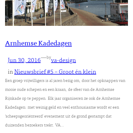
Arnhemse Kadedagen
—
by
Jun 30, 2016
va-design
in
Nieuwsbrief #5 – Groot én klein
Een groep vrijwilligers is al jaren bezig om, door het opknappen van
mooie oude schepen en een kraan, de sfeer van de Arnhemse
Rijnkade op te peppen. Elk jaar organiseren ze ook de Arnhemse
Kadedagen: met weinig geld en veel enthousiasme wordt er een
‘scheepsgeoriënteerd’ evenement uit de grond gestampt dat
duizenden bezoekers trekt. VA…