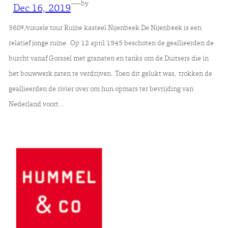
—
by
Dec 16, 2019
360º/visuele tour Ruïne kasteel Nijenbeek De Nijenbeek is een
relatief jonge ruïne. Op 12 april 1945 beschoten de geallieerden de
burcht vanaf Gorssel met granaten en tanks om de Duitsers die in
het bouwwerk zaten te verdrijven. Toen dit gelukt was, trokken de
geallieerden de rivier over om hun opmars ter bevrijding van
Nederland voort…