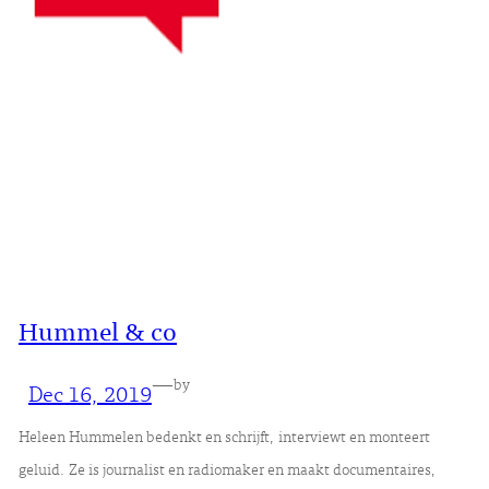
Hummel & co
—
by
Dec 16, 2019
Heleen Hummelen bedenkt en schrijft, interviewt en monteert
geluid. Ze is journalist en radiomaker en maakt documentaires,