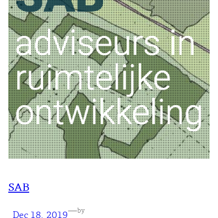
SAB
—
by
Dec 18, 2019