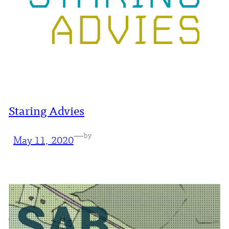
Staring Advies
—
by
May 11, 2020