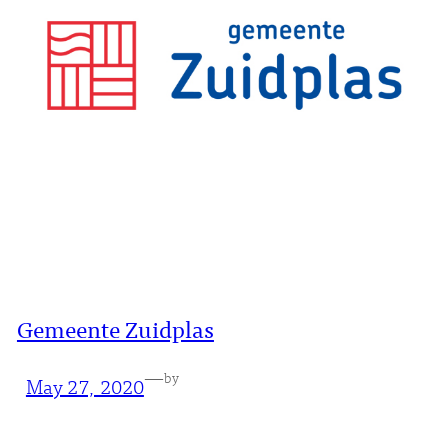
Gemeente Zuidplas
—
by
May 27, 2020