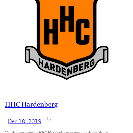
HHC Hardenberg
—
by
Dec 18, 2019