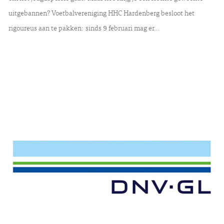
uitgebannen? Voetbalvereniging HHC Hardenberg besloot het
rigoureus aan te pakken: sinds 9 februari mag er…