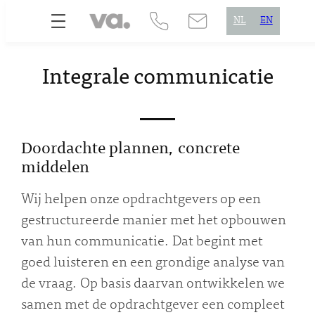
Skip
NL
EN
to
content
Integrale communicatie
Doordachte plannen, concrete
middelen
Wij helpen onze opdrachtgevers op een
gestructureerde manier met het opbouwen
van hun communicatie. Dat begint met
goed luisteren en een grondige analyse van
de vraag. Op basis daarvan ontwikkelen we
samen met de opdrachtgever een compleet